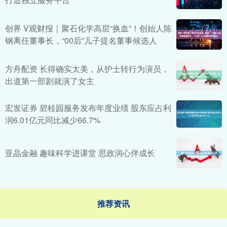
创界 V观财报｜聚石化学高层“换血”！创始人陈
钢离任董事长，“00后”儿子提名董事候选人
方舟配资 长得确实太美，从护士转行为演员，
出道第一部剧就演了女主
宏发证券 碧桂园服务发布年度业绩 股东应占利
润6.01亿元同比减少66.7%
亚晶金融 趣味科学进课堂 思政润心伴成长
推荐资讯