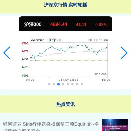
沪深京行情 实时轮播
沪深300
4694.44
43.13
0.93%
热点资讯
银河证券 Siris行使选择权保留三项Equiniti业务
打造独立服务平台