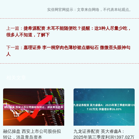
实倍网官网提示：文章来自网络，不代表本站观点。
上一篇：
捷希源配资 木耳不能随便吃？提醒：这3种人尽量少吃，
很多人不知道，了解下
下一篇：
嘉理证券 李一桐穿肉色薄纱裙点缀钻石 微微歪头眼神勾
人
相关文章
融亿操盘 西安上市公司股份拟
九龙证券配资 英大睿鑫A：
转让，涉及青岛资本
2025年第三季度利润1397.02万