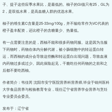
子、提子这些应季水果比，是最低的。柚子的GI值只有25，GL为
2，是双低水果，是高血糖人群的优选水果。
柚子的维生素C含量是25-33mg/100g，并不输给常作为VC代表的
橙子盈丰配资，还比橙子的含糖量少、热量低。
有一点需要注意的是，西柚不能和很多药物同服。这是因为当服
下药物时，药物在体内分解代谢，被小肠细胞中的转运蛋白转
运，而西柚的成分会导致这些酶和转运蛋白出现问题，导致血液
内药物过多或过少。因此保险起见，干脆吃任何药物的之前和之
后都不要吃西柚。
作者简介：韦佳芮 沈阳市安宁医院营养科营养师,毕业于锦州医科
大学食品营养与检验教育专业，现任辽宁省营养学会营养与烹饪
专业委员会委员。
发布于：辽宁省