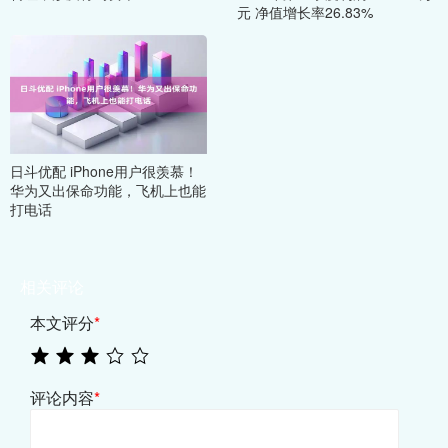
元 净值增长率26.83%
日斗优配 iPhone用户很羡慕！
华为又出保命功能，飞机上也能
打电话
相关评论
本文评分
*
评论内容
*