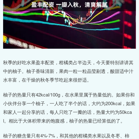
秋季的好吃水果盈丰配资，柑橘类占半边天，今天要特别讲讲其
中的柚子。柚子香味清新，果肉一粒一粒晶莹剔透，酸甜适中汁
水丰富，在干燥的秋冬季节吃起来很舒适。
柚子的热量只有42kcal/100g，在水果里属于热量低的。如果你和
小伙伴分享一个柚子，一人吃了半个的话，大约为200kcal，如果
和家人一起分享的话，每人只吃了一瓣的话，热量大约为50kca
l。相比于大体积带来的饱腹感，柚子的热量已经算低的了。
柚子的糖含量只有4%-7%，和其他的柑橘类水果以及冬枣、柿