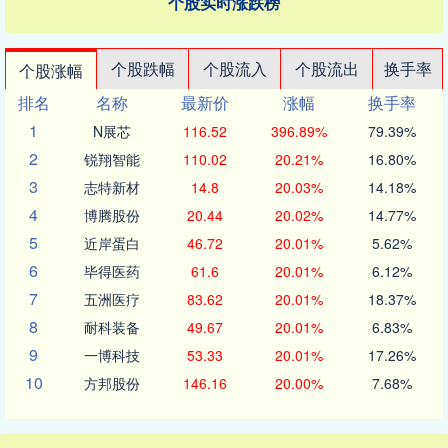
个股实时涨跌榜
个股跌幅
个股流入
个股流出
换手率
个股涨幅
排名
名称
最新价
涨幅
换手率
1
N展芯
116.52
396.89%
79.39%
2
锐翔智能
110.02
20.21%
16.80%
3
志特新材
14.8
20.03%
14.18%
4
博腾股份
20.44
20.02%
14.77%
5
近岸蛋白
46.72
20.01%
5.62%
6
毕得医药
61.6
20.01%
6.12%
7
五洲医疗
83.62
20.01%
18.37%
8
耐科装备
49.67
20.01%
6.83%
9
一博科技
53.33
20.01%
17.26%
10
方邦股份
146.16
20.00%
7.68%