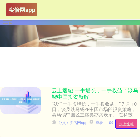
实倍网app
云上速融 一手增长，一手收益：淡马
锡中国投资新解
"我们一手投增长，一手投收益。" 7 月 10
日，谈及淡马锡在中国市场的投资策略，
淡马锡中国区主席吴亦兵表示。 在科技资
产吸引大量资金、消费和传统行业相对遇
分类：实倍网app
查看：199
云上速融
冷....