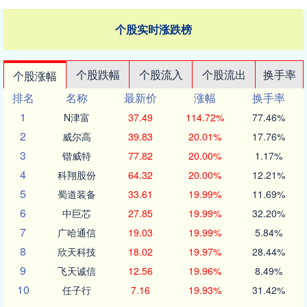
个股实时涨跌榜
个股跌幅
个股流入
个股流出
换手率
个股涨幅
排名
名称
最新价
涨幅
换手率
1
N津富
37.49
114.72%
77.46%
2
威尔高
39.83
20.01%
17.76%
3
锴威特
77.82
20.00%
1.17%
4
科翔股份
64.32
20.00%
12.21%
5
蜀道装备
33.61
19.99%
11.69%
6
中巨芯
27.85
19.99%
32.20%
7
广哈通信
19.03
19.99%
5.84%
8
欣天科技
18.02
19.97%
28.44%
9
飞天诚信
12.56
19.96%
8.49%
10
任子行
7.16
19.93%
31.42%