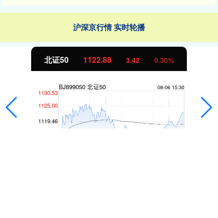
沪深京行情 实时轮播
北证50
1122.88
3.42
0.30%
实倍网官网