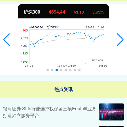
沪深300
4694.44
43.13
0.93%
热点资讯
银河证券 Siris行使选择权保留三项Equiniti业务
打造独立服务平台