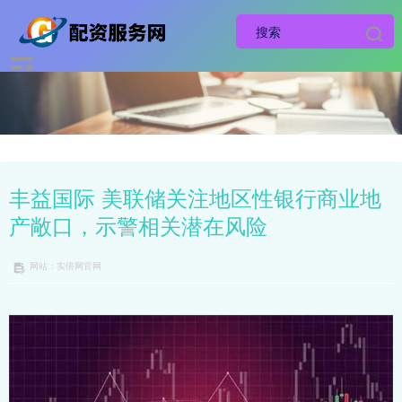
丰益国际 美联储关注地区性银行商业地
产敞口，示警相关潜在风险
网站：实倍网官网