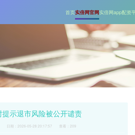
首页
实倍网官网
实倍网app
配资
及时提示退市风险被公开谴责
日期：2026-05-28 20:17:57
查看：209