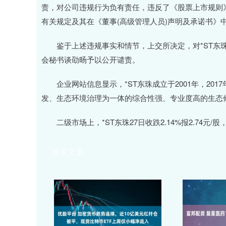
责，对公司违规行为负有责任，违反了《股票上市规则》第2.1.2
有关规定及其在《董事(高级管理人员)声明及承诺书》
鉴于上述违规事实和情节，上交所决定，对*ST东珠
会秘书谈劭旸予以公开谴责。
企业网站信息显示，*ST东珠成立于2001年，201
发、生态环境治理为一体的综合性强、专业度高的生态
二级市场上，*ST东珠27日收跌2.14%报2.74元/股，
相关文章