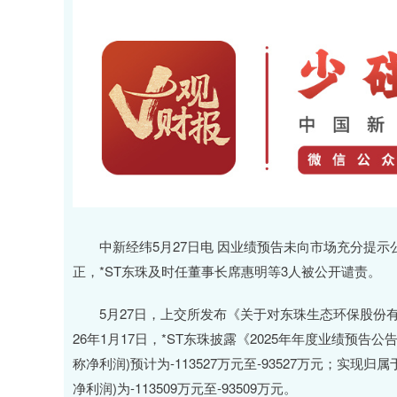
中新经纬5月27日电 因业绩预告未向市场充分提示
正，*ST东珠及时任董事长席惠明等3人被公开谴责。
5月27日，上交所发布《关于对东珠生态环保股份有
26年1月17日，*ST东珠披露《2025年年度业绩预告
称净利润)预计为-113527万元至-93527万元；实
净利润)为-113509万元至-93509万元。