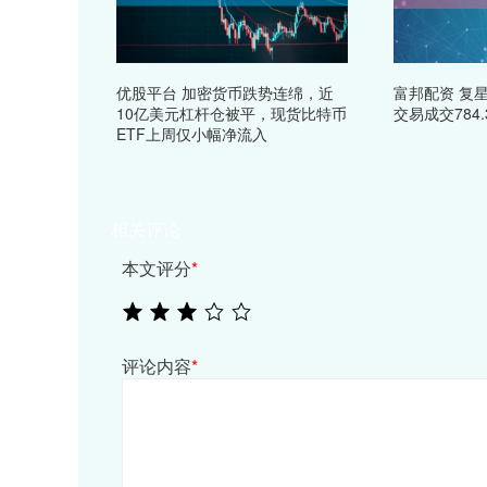
优股平台 加密货币跌势连绵，近
富邦配资 复星
10亿美元杠杆仓被平，现货比特币
交易成交784.
ETF上周仅小幅净流入
相关评论
本文评分
*
评论内容
*