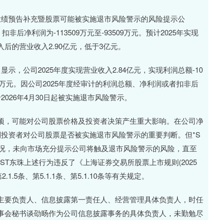
年度业绩预告补充暨股票可能被实施退市风险警示的风险提示公
，扣非后净利润为-113509万元至-93509万元。预计2025年实现
后的营业收入2.90亿元，低于3亿元。
显示，公司2025年度实现营业收入2.84亿元，实现利润总额-10
7448万元。因公司2025年度经审计的利润总额、净利润或者扣非后
026年4月30日起被实施退市风险警示。
，可能对公司股票价格及投资者决策产生重大影响。在公司净
投资者对公司股票是否被实施退市风险警示的重要判断。但*S
情况，未向市场充分提示公司将触及退市风险警示的风险，直至
T东珠上述行为违反了《上海证券交易所股票上市规则(2025
1.5条、第5.1.1条、第5.1.10条等有关规定。
要负责人、信息披露第一责任人、经营管理具体负责人，时任
事会秘书谈劭旸作为公司信息披露事务的具体负责人，未勤勉尽