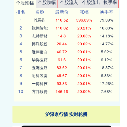
个股跌幅
个股流入
个股流出
换手率
个股涨幅
排名
名称
最新价
涨幅
换手率
1
N展芯
116.52
396.89%
79.39%
2
锐翔智能
110.02
20.21%
16.80%
3
志特新材
14.8
20.03%
14.18%
4
博腾股份
20.44
20.02%
14.77%
5
近岸蛋白
46.72
20.01%
5.62%
6
毕得医药
61.6
20.01%
6.12%
7
五洲医疗
83.62
20.01%
18.37%
8
耐科装备
49.67
20.01%
6.83%
9
一博科技
53.33
20.01%
17.26%
10
方邦股份
146.16
20.00%
7.68%
沪深京行情 实时轮播