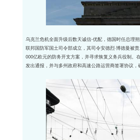
乌克兰危机全面升级后数天诚信-优配，德国时任总理朔尔
联邦国防军国土司令部成立，其司令安德烈·博德曼被
000亿欧元的防务开支方案，并寻求恢复义务兵役制。
发出通报，并与多州政府和高速公路运营商签署协议，