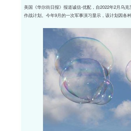
指
14311.01
沪深300
46
200.89
1.42%
美国《华尔街日报》报道诚信-优配，自2022年2月
作战计划。今年9月的一次军事演习显示，该计划因各