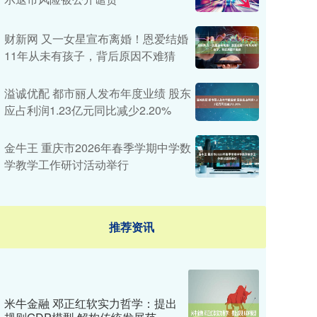
财新网 又一女星宣布离婚！恩爱结婚
11年从未有孩子，背后原因不难猜
溢诚优配 都市丽人发布年度业绩 股东
应占利润1.23亿元同比减少2.20%
金牛王 重庆市2026年春季学期中学数
学教学工作研讨活动举行
推荐资讯
米牛金融 邓正红软实力哲学：提出