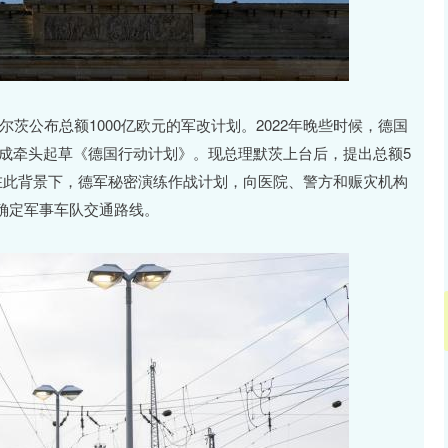
茨公布总额1000亿欧元的军改计划。2022年晚些时候，德国
责成牵头起草《德国行动计划》。现总理默茨上台后，提出总额5
在此背景下，德军秘密演练作战计划，向医院、警方和赈灾机构
确定军事车队交通路线。