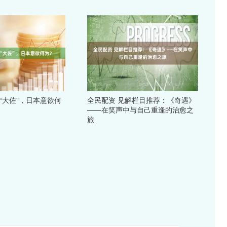
“大佐”，日本意欲何
全民配资 见解栏目推荐：《奇遇》
——在笑声中与自己重逢的治愈之
旅