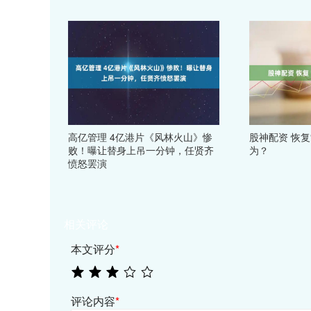
高亿管理 4亿港片《风林火山》惨
股神配资 恢复
败！曝让替身上吊一分钟，任贤齐
为？
愤怒罢演
相关评论
本文评分
*
评论内容
*