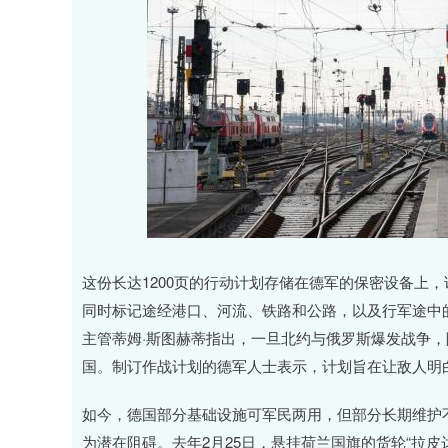
这份长达1200页的行动计划存储在德军的保密设备上
同时标记途经港口、河流、铁路和公路，以及行军途中的
主管蒂姆·斯图赫蒂指出，一旦北约与俄罗斯爆发战争
国。制订作战计划的德军人士表示，计划旨在让敌人明
如今，德国部分基础设施可军民两用，但部分长期维护
为潜在阻碍。去年2月25日，悬挂荷兰国旗的货轮“拉