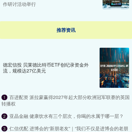
作研讨活动举行
推荐资讯
德宏信投 贝莱德比特币ETF创纪录资金外
流，规模达27亿美元
百进配资 派拉蒙赢得2027年起大部分欧洲冠军联赛的英国
1
转播权
亚晶金融 健康饮水有三个层次，你喝的水属于哪一层？
2
仁信优配 进博会的“新朋老友”｜“我们不仅是进博会的老朋
3