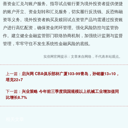
善资金汇兑与账户服务。指导试点银行要为境外投资者提供便捷
的账户开立、资金划转和汇兑服务，切实履行反洗钱、反恐怖融
资等义务。境外投资者购买及赎回试点资管产品均需通过投资账
户进行高忆配资，确保资金闭环管理。强化风险防控与监管协
作。建立健全金融监管部门联络协商机制，加强统计监测与监督
管理，牢牢守住不发生系统性金融风险的底线。
实倍网官网提示：文章来自网络，不代表本站观点。
上一篇：
启兴网 CBA俱乐部杯广厦103-99青岛，孙铭徽13+10，
塔克22+7
下一篇：
兴业策略 今年前三季度我国规模以上机械工业增加值同
比增长8.7%
相关文章