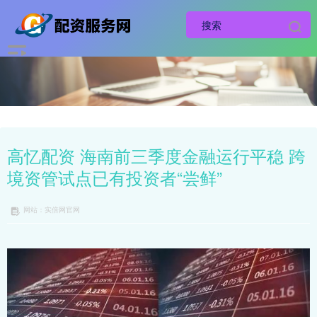
高忆配资 海南前三季度金融运行平稳 跨
境资管试点已有投资者“尝鲜”
网站：实倍网官网