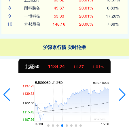
8
耐科装备
49.67
20.01%
6.83%
9
一博科技
53.33
20.01%
17.26%
10
方邦股份
146.16
20.00%
7.68%
沪深京行情 实时轮播
北证50
1134.24
11.37
1.01%