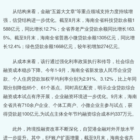
从结构来看，金融“五篇大文章”等重点领域支持力度持续增
强，信贷结构进一步优化。截至8月末，海南全省科技贷款余额1
588亿元，同比增长12.7%；全省养老产业贷款余额同比增长163.
5%。截至9月末，海南全省普惠小微贷款余额1305亿元，同比增
长12.4%；绿色贷款余额1668亿元，较年初增加274亿元。
从成本来看，该行通过强化利率政策执行和传导，社会综合
融资成本稳步下降。今年1-9月，海南全省新发放人民币企业贷
款、个人住房贷款加权平均利率分别为2.91%、3.12%，比上年同
期分别降低65个、61个基点。同时高忆配资，明示企业贷款综合
融资成本试点有序开展，企业融资环境进一步优化。9月末，海南
全省共有710余户企业、个体工商户、小微企业主参与试点，获
得贷款超100亿元,为试点主体全年节约融资综合成本约337万元。
此外，跨境投融资改革不断深化，自贸港金融对外开放水平
进一步提升。其中，EF账户扩面增量，截至9月末，海南全省共