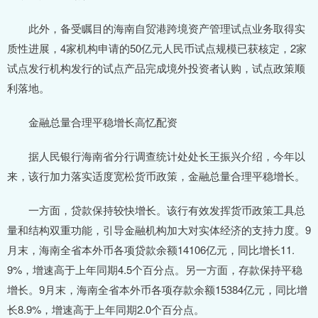
此外，备受瞩目的海南自贸港跨境资产管理试点业务取得实
质性进展，4家机构申请的50亿元人民币试点规模已获核定，2家
试点发行机构发行的试点产品完成境外投资者认购，试点政策顺
利落地。
金融总量合理平稳增长高忆配资
据人民银行海南省分行调查统计处处长王振兴介绍，今年以
来，该行加力落实适度宽松货币政策，金融总量合理平稳增长。
一方面，贷款保持较快增长。该行有效发挥货币政策工具总
量和结构双重功能，引导金融机构加大对实体经济的支持力度。9
月末，海南全省本外币各项贷款余额14106亿元，同比增长11.
9%，增速高于上年同期4.5个百分点。另一方面，存款保持平稳
增长。9月末，海南全省本外币各项存款余额15384亿元，同比增
长8.9%，增速高于上年同期2.0个百分点。