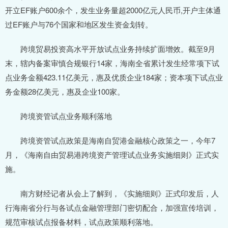
开立EF账户600余个，发生业务量超2000亿元人民币,开户主体通
过EF账户与76个国家和地区发生资金划转。
跨境贸易投资高水平开放试点业务持续扩面增效。截至9月
末，辖内备案审慎合规银行14家，海南全省累计发生经常项下试
点业务金额423.11亿美元，惠及优质企业184家；资本项下试点业
务金额28亿美元，惠及企业100家。
跨境资管试点业务顺利落地
跨境资管试点政策是海南自贸港金融核心政策之一，今年7
月，《海南自由贸易港跨境资产管理试点业务实施细则》正式实
施。
南方财经记者从会上了解到，《实施细则》正式印发后，人
行海南省分行与各试点金融管理部门密切配合，加强宣传培训，
规范审核试点报备材料，试点政策顺利落地。