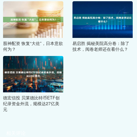
股神配资 恢复“大佐”，日本意欲
易启胜 揭秘美院高分卷：除了
何为？
技术，阅卷老师还在看什么？
德宏信投 贝莱德比特币ETF创
纪录资金外流，规模达27亿美
元
相关评论