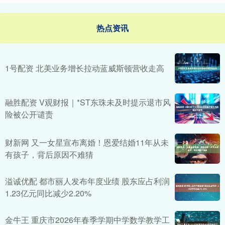
热点资讯
1号配资 北美业务增长拉动蓝威斯顿营收走高
融胜配资 V观财报｜*ST东珠未及时提示退市风
险被公开谴责
财新网 又一女星宣布离婚！恩爱结婚11年从未
有孩子，背后原因不难猜
溢诚优配 都市丽人发布年度业绩 股东应占利润
1.23亿元同比减少2.20%
金牛王 重庆市2026年春季学期中学数学教学工